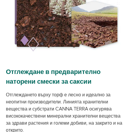
Отглеждане в предварително
наторени смески за саксии
Отглеждането върху торф е лесно и идеално за
неопитни производители. Линията хранителни
вещества и субстрати CANNA TERRA осигурява
висококачествени минерални хранителни вещества
за здрави растения и големи добиви, на закрито и на
открито.