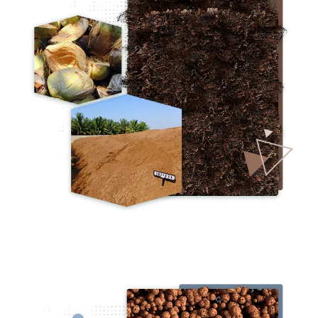
Image