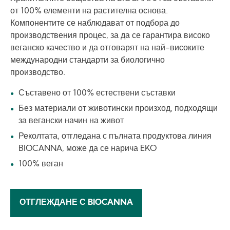
от 100% елементи на растителна основа.
Компонентите се наблюдават от подбора до
производствения процес, за да се гарантира високо
веганско качество и да отговарят на най-високите
международни стандарти за биологично
производство.
Съставено от 100% естествени съставки
Без материали от животински произход, подходящи
за вегански начин на живот
Реколтата, отгледана с пълната продуктова линия
BIOCANNA, може да се нарича EKO
100% веган
ОТГЛЕЖДАНЕ С BIOCANNA