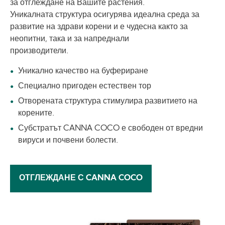
за отглеждане на Вашите растения.
Уникалната структура осигурява идеална среда за
развитие на здрави корени и е чудесна както за
неопитни, така и за напреднали
производители.
Уникално качество на буфериране
Специално пригоден естествен тор
Отворената структура стимулира развитието на
корените.
Субстратът CANNA COCO е свободен от вредни
вируси и почвени болести.
ОТГЛЕЖДАНЕ С CANNA COCO
Image