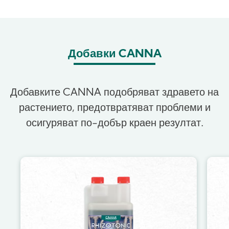
Добавки CANNA
Добавките CANNA подобряват здравето на
растението, предотвратяват проблеми и
осигуряват по-добър краен резултат.
Image