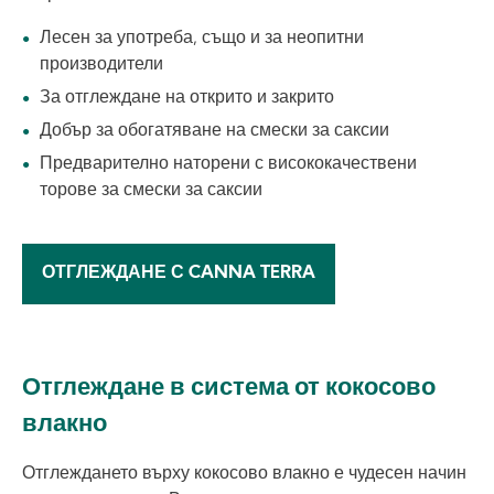
Лесен за употреба, също и за неопитни
производители
За отглеждане на открито и закрито
Добър за обогатяване на смески за саксии
Предварително наторени с висококачествени
торове за смески за саксии
ОТГЛЕЖДАНЕ С CANNA TERRA
Отглеждане в система от кокосово
влакно
Отглеждането върху кокосово влакно е чудесен начин