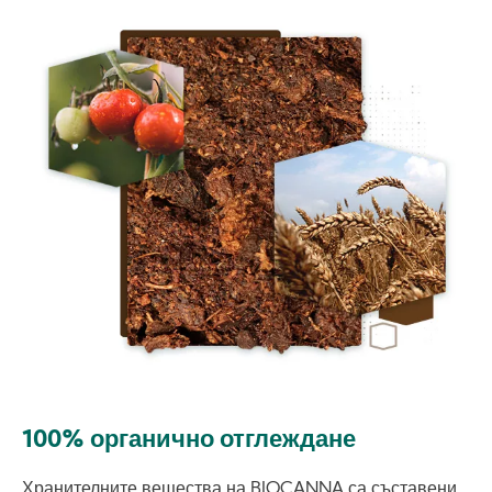
Image
100% органично отглеждане
Хранителните вещества на BIOCANNA са съставени