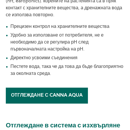
(nft, earoponics). корените на растенията са в пряк
контакт с хранителните вещества, а дренажната вода
се използва повторно.
Прецизен контрол на хранителните вещества
Удобно за използване от потребителя, не е
необходимо да се регулира рН след
първоначалната настройка на рН.
Директно усвоими съединения
Пестете вода, така че да това да бъде благоприятно
за околната среда.
ОТГЛЕЖДАНЕ С CANNA AQUA
Отглеждане в система с изхвърляне