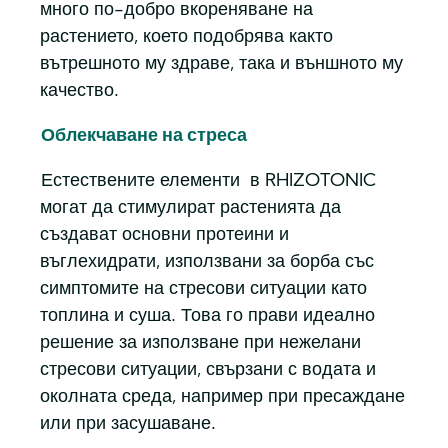
много по-добро вкореняване на
растението, което подобрява както
вътрешното му здраве, така и външното му
качество.
Облекчаване на стреса
Естествените елементи в RHIZOTONIC
могат да стимулират растенията да
създават основни протеини и
въглехидрати, използвани за борба със
симптомите на стресови ситуации като
топлина и суша. Това го прави идеално
решение за използване при нежелани
стресови ситуации, свързани с водата и
околната среда, например при пресаждане
или при засушаване.