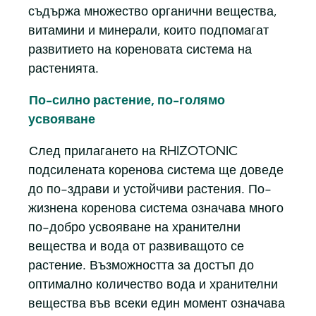
съдържа множество органични вещества,
витамини и минерали, които подпомагат
развитието на кореновата система на
растенията.
По-силно растение, по-голямо
усвояване
След прилагането на RHIZOTONIC
подсилената коренова система ще доведе
до по-здрави и устойчиви растения. По-
жизнена коренова система означава много
по-добро усвояване на хранителни
вещества и вода от развиващото се
растение. Възможността за достъп до
оптимално количество вода и хранителни
вещества във всеки един момент означава