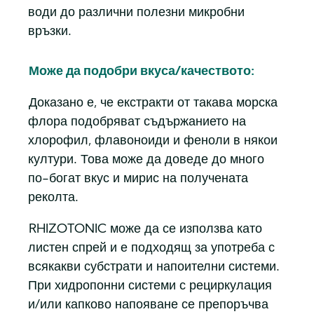
води до различни полезни микробни
връзки.
Може да подобри вкуса/качеството:
Доказано е, че екстракти от такава морска
флора подобряват съдържанието на
хлорофил, флавоноиди и феноли в някои
култури. Това може да доведе до много
по-богат вкус и мирис на получената
реколта.
RHIZOTONIC може да се използва като
листен спрей и е подходящ за употреба с
всякакви субстрати и напоителни системи.
При хидропонни системи с рециркулация
и/или капково напояване се препоръчва