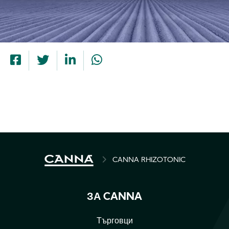
BREADCRUMB
CANNA RHIZOTONIC
ЗА CANNA
Търговци