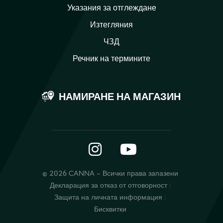
Указания за отглеждане
Изтегляния
ЧЗД
Речник на термините
НАМИРАНЕ НА МАГАЗИН
Instagram
YouTube
© 2026 CANNA - Всички права запазени
Декларация за отказ от отговорност
Защита на личната информация
Бисквитки