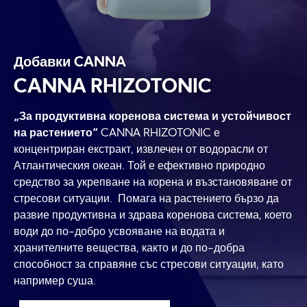
Добавки CANNA
CANNA RHIZOTONIC
„За продуктивна коренова система и устойчивост
на растението“
CANNA RHIZOTONIC е
концентриран екстракт, извлечен от водорасли от
Атлантическия океан. Той е ефективно природно
средство за укрепване на корена и възстановяване от
стресови ситуации. Помага на растението бързо да
развие продуктивна и здрава коренова система, което
води до по-добро усвояване на водата и
хранителните вещества, както и до по-добра
способност за справяне със стресови ситуации, като
например суша.