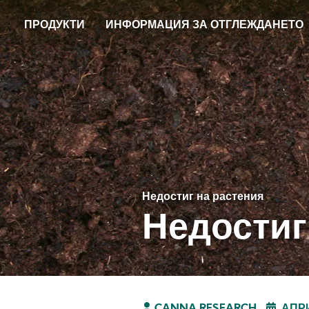
Skip
ПРОДУКТИ
ИНФОРМАЦИЯ ЗА ОТГЛЕЖДАНЕТО
to
main
content
Недостиг на растения
Недостиг