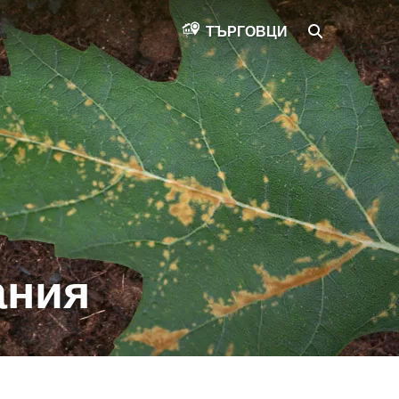
SEARCH
ТЪРГОВЦИ
ания