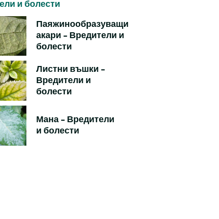
ели и болести
Паяжинообразуващи
акари - Вредители и
болести
Листни въшки -
Вредители и
болести
Мана - Вредители
и болести