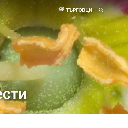
SEARCH
ТЪРГОВЦИ
ести