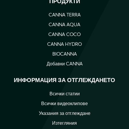
ПРОДУКТИ
CANNA TERRA
CANNA AQUA
CANNA COCO
CANNA HYDRO
BIOCANNA
Добавки CANNA
ИНФОРМАЦИЯ ЗА ОТГЛЕЖДАНЕТО
Всички статии
Всички видеоклипове
Указания за отглеждане
Изтегляния